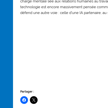
charge mentale liée aux relations humaines au travai
technologie est encore massivement pensée comme l
défend une autre voie : celle d’une IA partenaire, au
Partager :