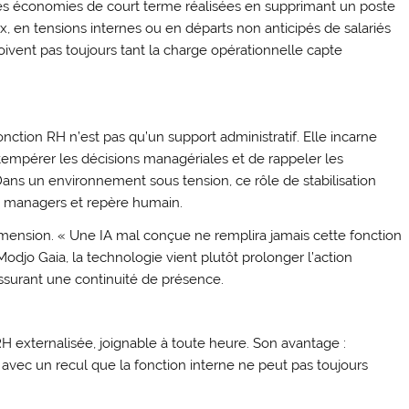
s économies de court terme réalisées en supprimant un poste
, en tensions internes ou en départs non anticipés de salariés
oivent pas toujours tant la charge opérationnelle capte
fonction RH n’est pas qu’un support administratif. Elle incarne
e tempérer les décisions managériales et de rappeler les
ans un environnement sous tension, ce rôle de stabilisation
ux managers et repère humain.
 dimension. « Une IA mal conçue ne remplira jamais cette fonction
odjo Gaia, la technologie vient plutôt prolonger l’action
assurant une continuité de présence.
 externalisée, joignable à toute heure. Son avantage :
avec un recul que la fonction interne ne peut pas toujours