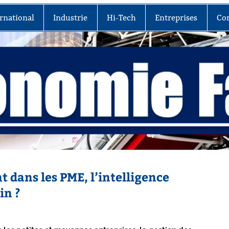
rnational
Industrie
Hi-Tech
Entreprises
Co
t dans les PME, l’intelligence
in ?