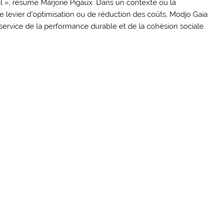
l », résume Marjorie Pigaux. Dans un contexte où la
evier d’optimisation ou de réduction des coûts, Modjo Gaia
 service de la performance durable et de la cohésion sociale.