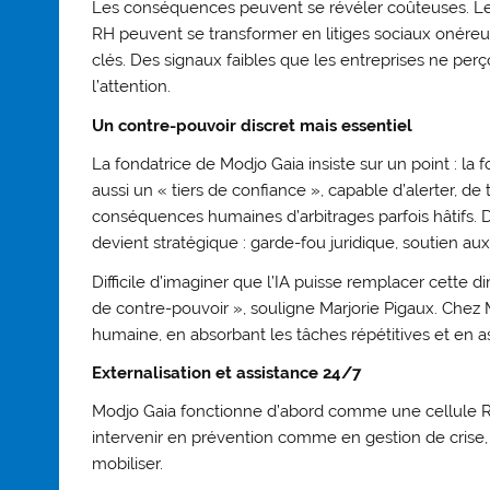
Les conséquences peuvent se révéler coûteuses. Le
RH peuvent se transformer en litiges sociaux onéreux
clés. Des signaux faibles que les entreprises ne perç
l’attention.
Un contre-pouvoir discret mais essentiel
La fondatrice de Modjo Gaia insiste sur un point : la 
aussi un « tiers de confiance », capable d’alerter, d
conséquences humaines d’arbitrages parfois hâtifs. D
devient stratégique : garde-fou juridique, soutien a
Difficile d’imaginer que l’IA puisse remplacer cette
de contre-pouvoir », souligne Marjorie Pigaux. Chez M
humaine, en absorbant les tâches répétitives et en 
Externalisation et assistance 24/7
Modjo Gaia fonctionne d’abord comme une cellule RH
intervenir en prévention comme en gestion de crise, 
mobiliser.