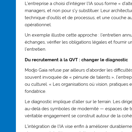
L’entreprise a choisi d’intégrer l’IA sous forme « d’a
managers, et non pour s’y substituer. Leur architect
technique d’outils et de processus, et une couche aug
opérationnel.
Un exemple illustre cette approche : l’entretien annue
échanges, vérifier les obligations légales et fourn
l’entretien.
Du recrutement à la QVT : changer le diagnostic
Modjo Gaia refuse par ailleurs d’aborder les difficult
souvent invoquée de « pénurie de talents », l’entr
ou culturel. « Les organisations où vision, pratiques 
fondatrice.
Le diagnostic implique d’aller sur le terrain. Les dir
au-delà des symboles de modernité — espaces de tra
véritable engagement se construit autour de la coh
L’intégration de l’IA vise enfin à améliorer durablemen