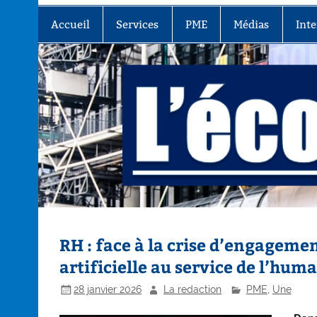
Accueil
Services
PME
Médias
Inte
RH : face à la crise d’engagemen
artificielle au service de l’huma
28 janvier 2026
La redaction
PME
,
Une