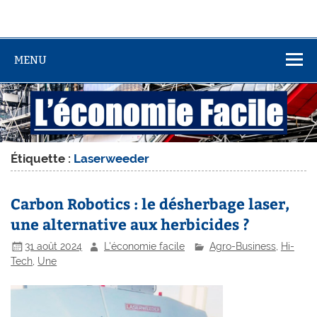
MENU
Étiquette :
Laserweeder
Carbon Robotics : le désherbage laser,
une alternative aux herbicides ?
31 août 2024
L'économie facile
Agro-Business
,
Hi-
Tech
,
Une