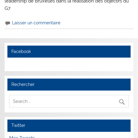
leadership de Bruxelles dans la réalisation des objectifs du
G7.
Laisser un commentaire
Facebook
Rechercher
Twitter