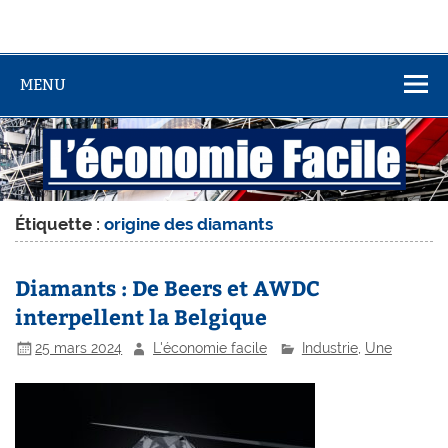
MENU
Étiquette :
origine des diamants
Diamants : De Beers et AWDC
interpellent la Belgique
25 mars 2024
L'économie facile
Industrie
,
Une