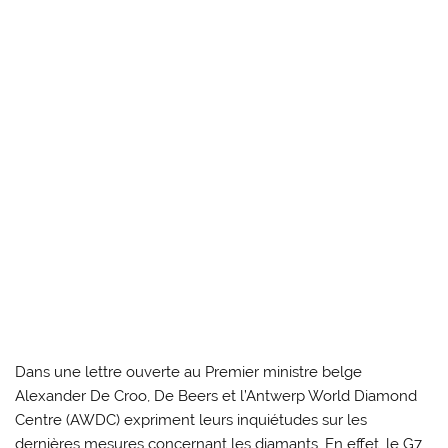
Dans une lettre ouverte au Premier ministre belge
Alexander De Croo, De Beers et l’Antwerp World Diamond
Centre (AWDC) expriment leurs inquiétudes sur les
dernières mesures concernant les diamants. En effet, le G7