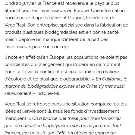
lundi 20 janvier, la France est redevenue le pays le plus
attractif pour les investisseurs en Europe. Une information
qui n’a pas échappé à Vincent Pluquet, le créateur de
VegePlast. Son entreprise, spécialisée dans la fabrication de
produits plastiques biodégradables est en bonne santé,
mais il déplore un manque d’intérêt de la part des
investisseurs pour son concept.
Il note en effet qu’en Europe, les populations ne soient pas
conscientes du changement qui s’opère en ce moment.
Pour lui, le vieux continent est en à la traîne en matière
d’écologie et de plastique biodégradable. «
En Californie, le
marché du biodégradable explose et la Chine s’y met aussi
sérieusement
» indique-t-il.
VegePlast se retrouve dans une situation complexe, où les
idées et l’envie sont là, mais les fonds d’investissement
manquent. «
On a financé une thèse pour transformer du
gras de canard en biopolymère, mais on ne peut pas tout
financer, car on reste une PME, on attend de gagner de