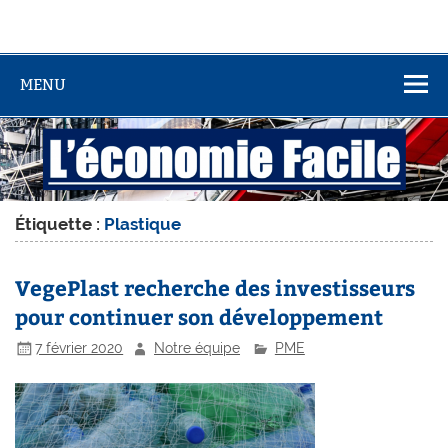
MENU
Étiquette :
Plastique
VegePlast recherche des investisseurs
pour continuer son développement
7 février 2020
Notre équipe
PME