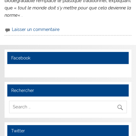
biodégradable remplace le plastique traditionnel, expliquant
que «
tout le monde doit s’y mettre pour que cela devienne la
norme
« .
Laisser un commentaire
Facebook
Rechercher
Twitter