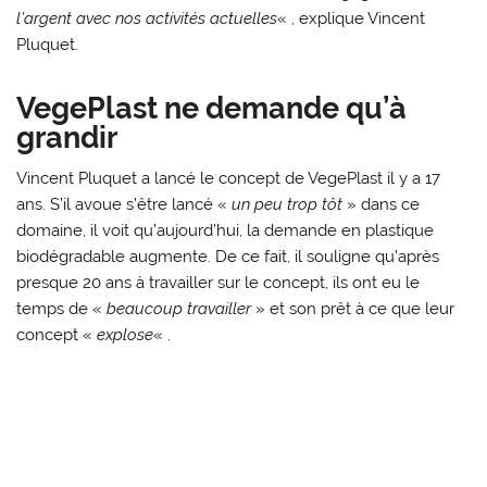
l’argent avec nos activités actuelles
« , explique Vincent
Pluquet.
VegePlast ne demande qu’à
grandir
Vincent Pluquet a lancé le concept de VegePlast il y a 17
ans. S’il avoue s’être lancé «
un peu trop tôt
» dans ce
domaine, il voit qu’aujourd’hui, la demande en plastique
biodégradable augmente. De ce fait, il souligne qu’après
presque 20 ans à travailler sur le concept, ils ont eu le
temps de «
beaucoup travailler
» et son prêt à ce que leur
concept «
explose
« .