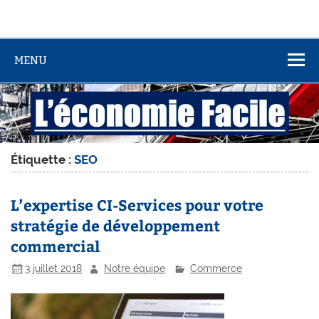
MENU
Étiquette :
SEO
L’expertise CI-Services pour votre
stratégie de développement
commercial
3 juillet 2018
Notre équipe
Commerce