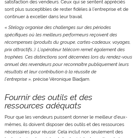
satisfaction des vendeurs. Ceux qui se sentent appréciés
sont plus susceptibles de rester fidèles à l’entreprise et de
continuer à exceller dans leur travail.
« Stelogy organise des challenges sur des périodes
spécifiques où les meilleurs performeurs reçoivent des
récompenses (produits du groupe, cartes-cadeaux, voyages,
prix attractifs…). L’opérateur télécom remet également des
trophées. Ces distinctions sont décernées lors du rendez-vous
annuel des revendeurs pour reconnaître publiquement leurs
résultats et leur contribution à la réussite de
l’entreprise »,
précise Véronique Biadjam.
Fournir des outils et des
ressources adéquats
Pour que les vendeurs puissent donner le meilleur d’eux-
mêmes, ils doivent disposer des outils et des ressources
nécessaires pour réussir. Cela inclut non seulement des