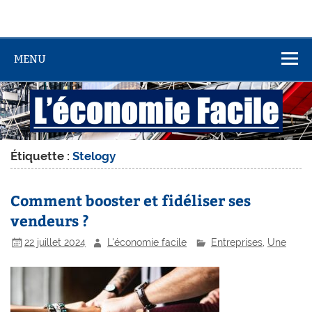
MENU
Étiquette :
Stelogy
Comment booster et fidéliser ses
vendeurs ?
22 juillet 2024
L'économie facile
Entreprises
,
Une