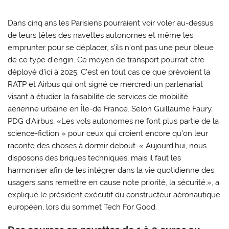
Dans cinq ans les Parisiens pourraient voir voler au-dessus
de leurs têtes des navettes autonomes et même les
emprunter pour se déplacer, s’ils n’ont pas une peur bleue
de ce type d’engin. Ce moyen de transport pourrait être
déployé d’ici à 2025. C’est en tout cas ce que prévoient la
RATP et Airbus qui ont signé ce mercredi un partenariat
visant à étudier la faisabilité de services de mobilité
aérienne urbaine en Île-de France. Selon Guillaume Faury,
PDG d’Airbus, «Les vols autonomes ne font plus partie de la
science-fiction » pour ceux qui croient encore qu’on leur
raconte des choses à dormir debout. « Aujourd’hui, nous
disposons des briques techniques, mais il faut les
harmoniser afin de les intégrer dans la vie quotidienne des
usagers sans remettre en cause note priorité, la sécurité.», a
expliqué le président exécutif du constructeur aéronautique
européen, lors du sommet Tech For Good.