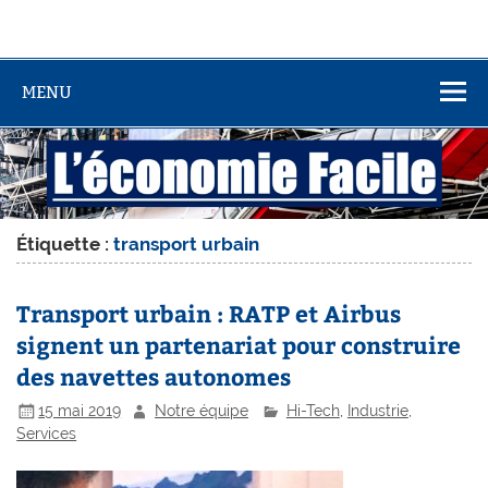
MENU
Étiquette :
transport urbain
Transport urbain : RATP et Airbus
signent un partenariat pour construire
des navettes autonomes
15 mai 2019
Notre équipe
Hi-Tech
,
Industrie
,
Services