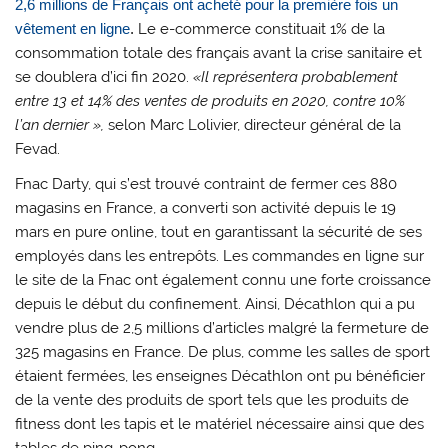
2,6 millions de Français ont acheté pour la première fois un
vêtement en ligne
.
Le e-commerce constituait 1% de la
consommation totale des français avant la crise sanitaire et
se doublera d’ici fin 2020.
«Il représentera probablement
entre 13 et 14% des ventes de produits en 2020, contre 10%
l’an dernier »,
selon Marc Lolivier, directeur général de la
Fevad.
Fnac Darty, qui s’est trouvé contraint de fermer ces 880
magasins en France, a converti son activité depuis le 19
mars en pure online, tout en garantissant la sécurité de ses
employés dans les entrepôts. Les commandes en ligne sur
le site de la Fnac ont également connu une forte croissance
depuis le début du confinement. Ainsi, Décathlon qui a pu
vendre plus de 2,5 millions d’articles malgré la fermeture de
325 magasins en France. De plus, comme les salles de sport
étaient fermées, les enseignes Décathlon ont pu bénéficier
de la vente des produits de sport tels que les produits de
fitness dont les tapis et le matériel nécessaire ainsi que des