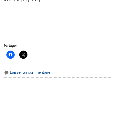
tables de ping-pong.
Partager :
Laisser un commentaire