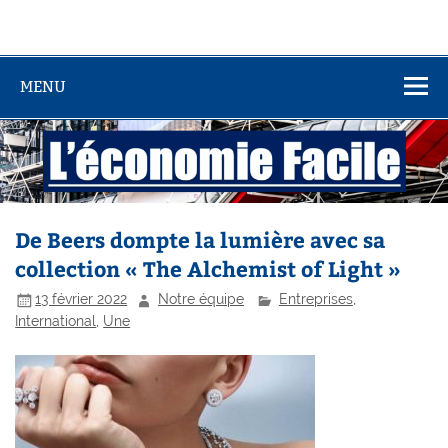
MENU
De Beers dompte la lumière avec sa
collection « The Alchemist of Light »
13 février 2022
Notre équipe
Entreprises
,
International
,
Une