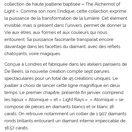
collection de haute joaillerie baptisée « The Alchemist of
Light ». Comme son nom l’indique, cette collection exprime
la puissance de la transformation de la lumière. Cet élément
invisible, mais si présent dans l’univers, permet de donner la
Vie aux êtres, aux formes et aux couleurs qui nous
entourent. Sa puissance fascinante transparait encore
davantage dans les facettes du diamant, avec des reflets
chatoyants, voire magiques.
Conçue à Londres et fabriquée dans les ateliers parisiens de
De Beers, la nouvelle création compte sept parures
spectaculaires pour un total de 45 créations uniques. Le
joaillier a choisi de lancer cette ligne magnifique en deux
temps. Le premier chapitre, présenté fin janvier, comprend
les bijoux « Atomique » et « Light Rays ». « Atomique » se
compose de pièces en diamants blancs et or blanc 18
carats. On retrouve notamment un collier de 1 907 diamants
ronds brillants entourant un diamant interne impeccable de
18,57 carats.