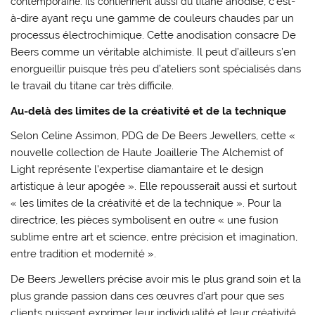
contemporaine. Ils contiennent aussi du
titane anodisé, c’est-
à-dire ayant reçu une gamme de couleurs chaudes par un
processus électrochimique. Cette anodisation consacre De
Beers comme un véritable alchimiste. Il peut d’ailleurs s’en
enorgueillir puisque très peu d’ateliers sont spécialisés dans
le travail du titane car très difficile.
Au-delà des limites de la créativité et de la technique
Selon Celine Assimon, PDG de De Beers Jewellers, cette «
nouvelle collection de Haute Joaillerie The Alchemist of
Light représente l’expertise diamantaire et le design
artistique à leur apogée ». Elle repousserait aussi et surtout
« les limites de la créativité et de la technique ». Pour la
directrice, les pièces symbolisent en outre « une fusion
sublime entre art et science, entre précision et imagination,
entre tradition et modernité ».
De Beers Jewellers précise avoir mis le plus grand soin et la
plus grande passion dans ces œuvres d’art pour que ses
clients puissent exprimer leur individualité et leur créativité.