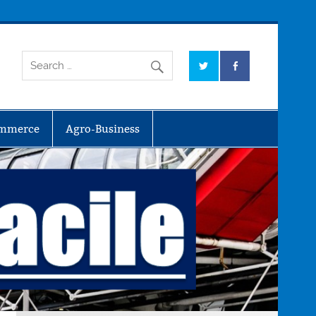
mmerce
Agro-Business