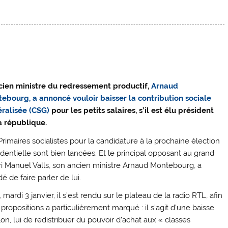
cien ministre du redressement productif,
Arnaud
ebourg, a annoncé vouloir baisser la contribution sociale
ralisée (CSG)
pour les petits salaires, s’il est élu président
a république.
Primaires socialistes pour la candidature à la prochaine élection
identielle sont bien lancées. Et le principal opposant au grand
ri Manuel Valls, son ancien ministre Arnaud Montebourg, a
é de faire parler de lui.
, mardi 3 janvier, il s’est rendu sur le plateau de la radio RTL, afin
ropositions a particulièrement marqué : il s’agit d’une baisse
lon, lui de redistribuer du pouvoir d’achat aux « classes