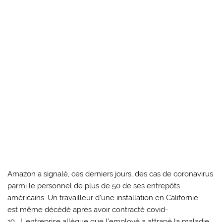
Amazon a signalé, ces derniers jours, des cas de coronavirus
parmi le personnel de plus de 50 de ses entrepôts
américains. Un travailleur d’une installation en Californie
est même décédé après avoir contracté covid-
19 . L’entreprise allègue que l’employé a attrapé la maladie