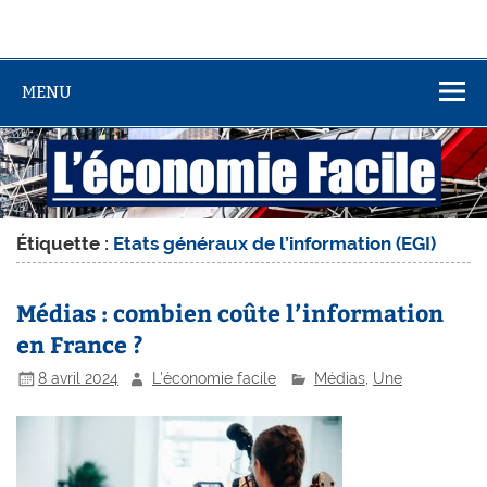
MENU
Étiquette :
Etats généraux de l’information (EGI)
Médias : combien coûte l’information
en France ?
8 avril 2024
L'économie facile
Médias
,
Une