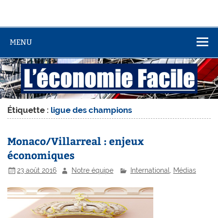
MENU
Étiquette :
ligue des champions
Monaco/Villarreal : enjeux
économiques
23 août 2016
Notre équipe
International
,
Médias