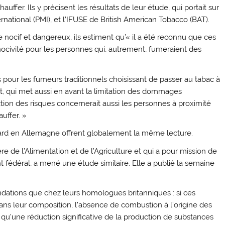
auffer. Ils y précisent les résultats de leur étude, qui portait sur
ernational (PMI), et l’IFUSE de British American Tobacco (BAT).
e nocif et dangereux, ils estiment qu’« il a été reconnu que ces
nocivité pour les personnes qui, autrement, fumeraient des
 pour les fumeurs traditionnels choisissant de passer au tabac à
ort, qui met aussi en avant la limitation des dommages
tion des risques concernerait aussi les personnes à proximité
uffer. »
tard en Allemagne offrent globalement la même lecture.
re de l’Alimentation et de l’Agriculture et qui a pour mission de
t fédéral, a mené une étude similaire. Elle a publié la semaine
tions que chez leurs homologues britanniques : si ces
dans leur composition, l’absence de combustion à l’origine des
« qu’une réduction significative de la production de substances