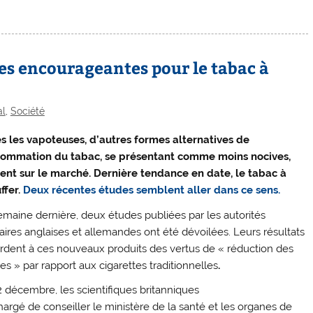
des encourageantes pour le tabac à
al
,
Société
s les vapoteuses, d’autres formes alternatives de
ommation du tabac, se présentant comme moins nocives,
vent sur le marché. Dernière tendance en date, le tabac à
ffer.
Deux récentes études semblent aller dans ce sens.
emaine dernière, deux études publiées par les autorités
taires anglaises et allemandes ont été dévoilées. Leurs résultats
rdent à ces nouveaux produits des vertus de « réduction des
es » par rapport aux cigarettes traditionnelles
.
2 décembre, les scientifiques britanniques
argé de conseiller le ministère de la santé et les organes de