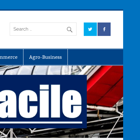
mmerce
Agro-Business