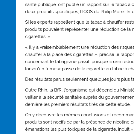
santé publique, ont publié un rapport sur le tabac à ch
deux produits spécifiques, l’IQOS de Philip Morris Int
Si les experts rappellent que le tabac à chauffer rest
produits pouvaient représenter une réduction de la 
cigarettes. »
« Il y a vraisemblablement une réduction des risques
chauffer à la place des cigarettes », précise le rapp
concernant le tabagisme passif, puisque « une réduc
lorsqu’un fumeur passe de la cigarette au tabac à cha
Des résultats parus seulement quelques jours plus 
Outre Rhin, la BfR, l’organisme qui dépend du Ministè
veiller à la sécurité sanitaire auprès du gouvernemen
dernière les premiers résultats tirés de cette étude.
On y découvre les mêmes conclusions et recommanda
produits sont nocifs de par la présence de nicotine 
émanations les plus toxiques de la cigarette, induit 