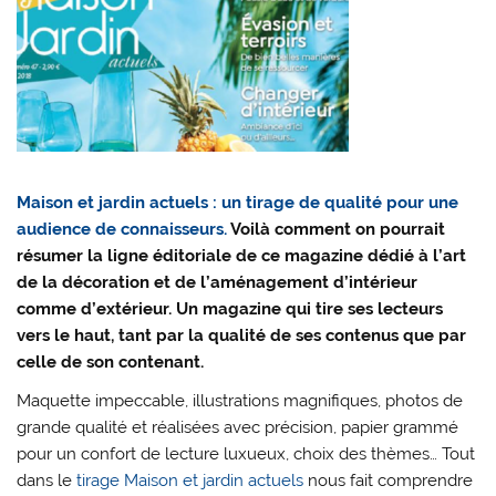
Maison et jardin actuels : un tirage de qualité pour une
audience de connaisseurs.
Voilà comment on pourrait
résumer la ligne éditoriale de ce magazine dédié à l’art
de la décoration et de l’aménagement d’intérieur
comme d’extérieur. Un magazine qui tire ses lecteurs
vers le haut, tant par la qualité de ses contenus que par
celle de son contenant.
Maquette impeccable, illustrations magnifiques, photos de
grande qualité et réalisées avec précision, papier grammé
pour un confort de lecture luxueux, choix des thèmes… Tout
dans le
tirage Maison et jardin actuels
nous fait comprendre