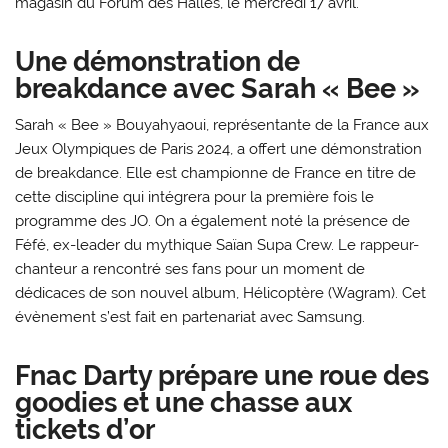
magasin du Forum des Halles, le mercredi 17 avril.
Une démonstration de
breakdance avec Sarah « Bee »
Sarah « Bee » Bouyahyaoui, représentante de la France aux
Jeux Olympiques de Paris 2024, a offert une démonstration
de breakdance. Elle est championne de France en titre de
cette discipline qui intégrera pour la première fois le
programme des JO. On a également noté la présence de
Féfé, ex-leader du mythique Saïan Supa Crew. Le rappeur-
chanteur a rencontré ses fans pour un moment de
dédicaces de son nouvel album, Hélicoptère (Wagram). Cet
évènement s’est fait en partenariat avec Samsung.
Fnac Darty prépare une roue des
goodies et une chasse aux
tickets d’or