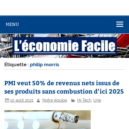
MENU
Étiquette :
philip morris
PMI veut 50% de revenus nets issus de
ses produits sans combustion d’ici 2025
10 août 2021
Notre équipe
Hi-Tech
,
Une