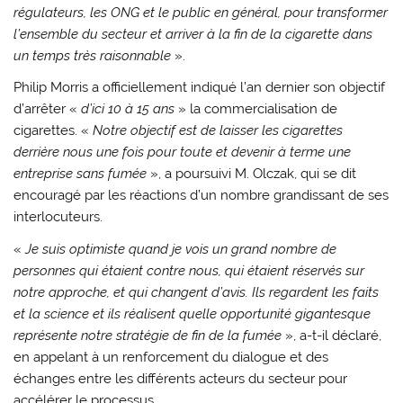
régulateurs, les ONG et le public en général, pour transformer
l’ensemble du secteur et arriver à la fin de la cigarette dans
un temps très raisonnable
».
Philip Morris a officiellement indiqué l’an dernier son objectif
d’arrêter «
d’ici 10 à 15 ans
» la commercialisation de
cigarettes. «
Notre objectif est de laisser les cigarettes
derrière nous une fois pour toute et devenir à terme une
entreprise sans fumée
», a poursuivi M. Olczak, qui se dit
encouragé par les réactions d’un nombre grandissant de ses
interlocuteurs.
«
Je suis optimiste quand je vois un grand nombre de
personnes qui étaient contre nous, qui étaient réservés sur
notre approche, et qui changent d’avis. Ils regardent les faits
et la science et ils réalisent quelle opportunité gigantesque
représente notre stratégie de fin de la fumée
», a-t-il déclaré,
en appelant à un renforcement du dialogue et des
échanges entre les différents acteurs du secteur pour
accélérer le processus.