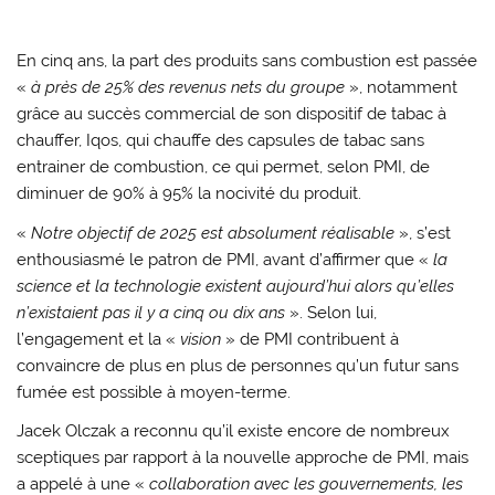
En cinq ans, la part des produits sans combustion est passée
«
à près de 25% des revenus nets du groupe
», notamment
grâce au succès commercial de son dispositif de tabac à
chauffer, Iqos, qui chauffe des capsules de tabac sans
entrainer de combustion, ce qui permet, selon PMI, de
diminuer de 90% à 95% la nocivité du produit.
«
Notre objectif de 2025 est absolument réalisable
», s’est
enthousiasmé le patron de PMI, avant d’affirmer que «
la
science et la technologie existent aujourd’hui alors qu’elles
n’existaient pas il y a cinq ou dix ans
». Selon lui,
l’engagement et la «
vision
» de PMI contribuent à
convaincre de plus en plus de personnes qu’un futur sans
fumée est possible à moyen-terme.
Jacek Olczak a reconnu qu’il existe encore de nombreux
sceptiques par rapport à la nouvelle approche de PMI, mais
a appelé à une «
collaboration avec les gouvernements, les