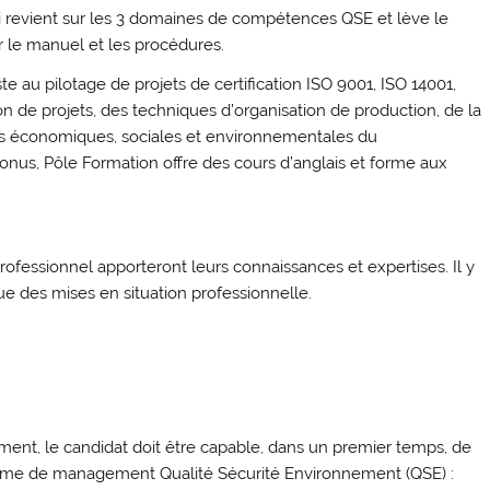
 revient sur les 3 domaines de compétences QSE et lève le
ur le manuel et les procédures.
iste au pilotage de projets de certification ISO 9001, ISO 14001,
ion de projets, des techniques d’organisation de production, de la
s économiques, sociales et environnementales du
onus, Pôle Formation offre des cours d’anglais et forme aux
ofessionnel apporteront leurs connaissances et expertises. Il y
que des mises en situation professionnelle.
ment, le candidat doit être capable, dans un premier temps, de
ème de management Qualité Sécurité Environnement (QSE) :