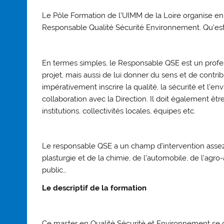
Le Pôle Formation de l’UIMM de la Loire organise 
Responsable Qualité Sécurité Environnement. Qu’es
En termes simples, le Responsable QSE est un profes
projet, mais aussi de lui donner du sens et de contrib
impérativement inscrire la qualité, la sécurité et l’e
collaboration avec la Direction. Il doit également être
institutions, collectivités locales, équipes etc.
Le responsable QSE a un champ d’intervention assez
plasturgie et de la chimie, de l’automobile, de l’agr
public…
Le descriptif de la formation
Ce master en Qualité Sécurité et Environnement se d