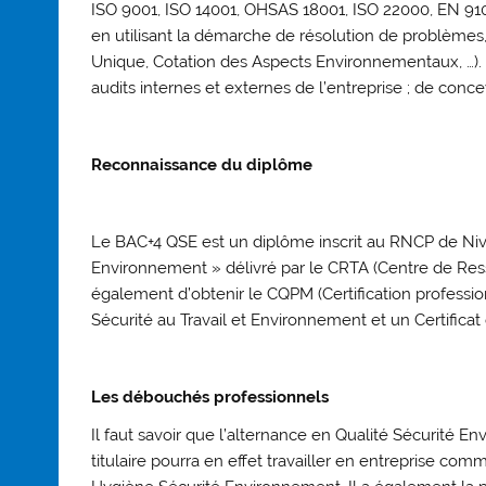
ISO 9001, ISO 14001, OHSAS 18001, ISO 22000, EN 9100 
en utilisant la démarche de résolution de problèmes, 
Unique, Cotation des Aspects Environnementaux, …)
audits internes et externes de l’entreprise ; de conc
Reconnaissance du diplôme
Le BAC+4 QSE est un diplôme inscrit au RNCP de Nive
Environnement » délivré par le CRTA (Centre de Res
également d’obtenir le CQPM (Certification professi
Sécurité au Travail et Environnement et un Certificat 
Les débouchés professionnels
Il faut savoir que l’alternance en Qualité Sécurité 
titulaire pourra en effet travailler en entreprise 