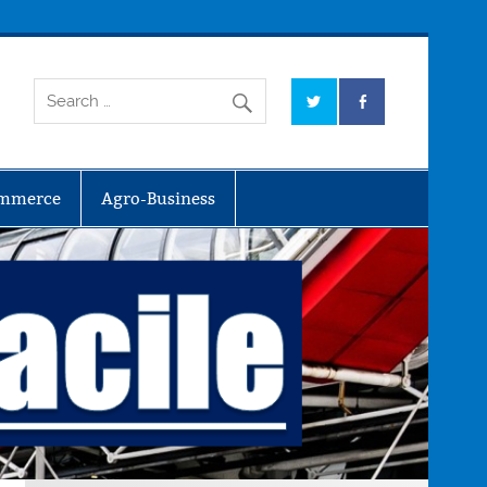
mmerce
Agro-Business