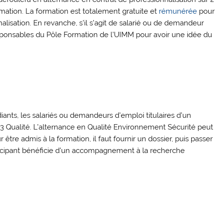
rmation. La formation est totalement gratuite et
rémunérée
pour
alisation. En revanche, s’il s’agit de salarié ou de demandeur
responsables du Pôle Formation de l’UIMM pour avoir une idée du
iants, les salariés ou demandeurs d’emploi titulaires d’un
3 Qualité. L’alternance en Qualité Environnement Sécurité peut
être admis à la formation, il faut fournir un dossier, puis passer
articipant bénéficie d’un accompagnement à la recherche