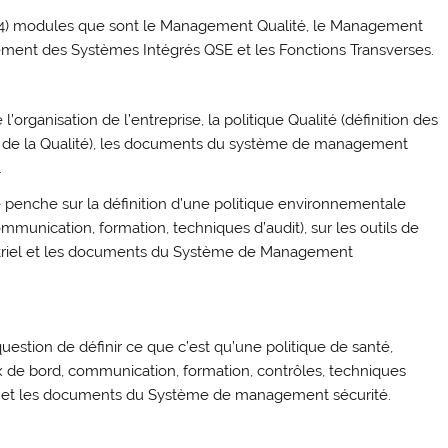
e (4) modules que sont le Management Qualité, le Management
ent des Systèmes Intégrés QSE et les Fonctions Transverses.
organisation de l’entreprise, la politique Qualité (définition des
tils de la Qualité), les documents du système de management
.
penche sur la définition d’une politique environnementale
communication, formation, techniques d’audit), sur les outils de
dustriel et les documents du Système de Management
uestion de définir ce que c’est qu’une politique de santé,
aux de bord, communication, formation, contrôles, techniques
aire et les documents du Système de management sécurité.