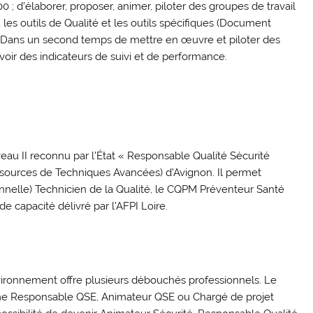
; d’élaborer, proposer, animer, piloter des groupes de travail
les outils de Qualité et les outils spécifiques (Document
. Dans un second temps de mettre en œuvre et piloter des
evoir des indicateurs de suivi et de performance.
au II reconnu par l’État « Responsable Qualité Sécurité
sources de Techniques Avancées) d’Avignon. Il permet
onnelle) Technicien de la Qualité, le CQPM Préventeur Santé
de capacité délivré par l’AFPI Loire.
Environnement offre plusieurs débouchés professionnels. Le
comme Responsable QSE, Animateur QSE ou Chargé de projet