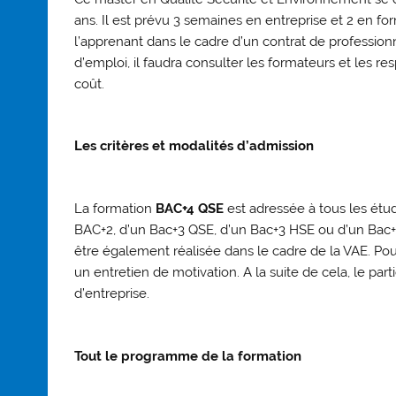
ans. Il est prévu 3 semaines en entreprise et 2 en fo
l’apprenant dans le cadre d’un contrat de professionn
d’emploi, il faudra consulter les formateurs et les 
coût.
Les critères et modalités d’admission
La formation
BAC+4 QSE
est adressée à tous les étud
BAC+2, d’un Bac+3 QSE, d’un Bac+3 HSE ou d’un Bac+
être également réalisée dans le cadre de la VAE. Pour 
un entretien de motivation. A la suite de cela, le p
d’entreprise.
Tout le programme de la formation