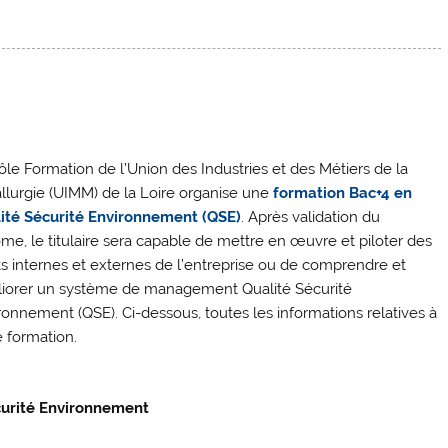
ôle Formation de l’Union des Industries et des Métiers de la
llurgie (UIMM) de la Loire organise une
formation Bac+4 en
ité Sécurité Environnement (QSE)
. Après validation du
ôme, le titulaire sera capable de mettre en œuvre et piloter des
ts internes et externes de l’entreprise ou de comprendre et
iorer un système de management Qualité Sécurité
ronnement (QSE). Ci-dessous, toutes les informations relatives à
e formation.
écurité Environnement