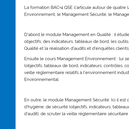
La formation BAC+4 QSE s’articule autour de quatr
Environnement, le Management Sécurité, le Managem
D’abord le module Management en Qualité : il étudie l’
objectifs, des indicateurs, tableaux de bord, les ou
Qualité et la réalisation d’audits et d’enquêtes clients
Ensuite le cours Management Environnement : lui se 
(objectifs, tableaux de bord, indicateurs, contrôles, 
veille règlementaire relatifs à l’environnement in
Environnemental.
En outre, le module Management Sécurité. Ici il est q
d’hygiène, de sécurité (objectifs, indicateurs, table
d’audit), de scruter la veille règlementaire sécurit