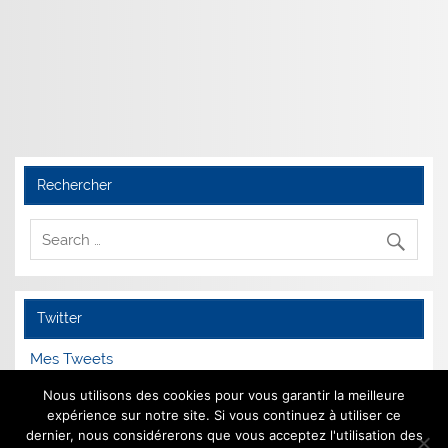
Rechercher
Twitter
Mes Tweets
Nous utilisons des cookies pour vous garantir la meilleure
expérience sur notre site. Si vous continuez à utiliser ce
dernier, nous considérerons que vous acceptez l'utilisation des
Mentions Légales