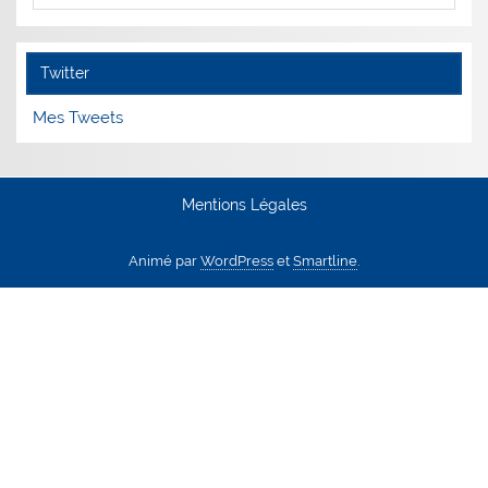
Twitter
Mes Tweets
Mentions Légales
Animé par
WordPress
et
Smartline
.