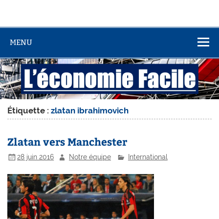
MENU
Étiquette :
zlatan ibrahimovich
Zlatan vers Manchester
28 juin 2016
Notre équipe
International