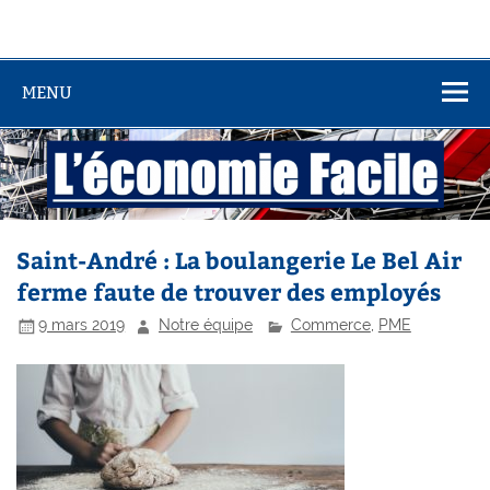
MENU
Saint-André : La boulangerie Le Bel Air
ferme faute de trouver des employés
9 mars 2019
Notre équipe
Commerce
,
PME