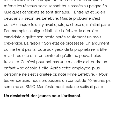
même les réseaux sociaux sont tous passés au peigne fin.
Quelques candidats se sont signalés, « Entre 50 et 60 en
deux ans » selon les Lefebvre. Mais le problème c’est
qu’ «A chaque fois, il y avait quelque chose qui n’allait pas ».
Par exemple, souligne Nathalie Lefebvre, la dernière
candidate a quitté son poste après seulement un mois
d’exercice. La raison ? Son état de grossesse. Un argument
qui ne tient pas la route aux yeux de la propriétaire. « Elle
m’a dit qu’elle était enceinte et qu’elle ne pouvait plus
travailler. Ce n’est pourtant pas une maladie d’attendre un
enfant » se désole-t-elle. Après cette employée, plus
personne ne s’est signalée or, note Mme Lefebvre, « Pour
les vendeuses, nous proposions un contrat de 30 heures par
semaine au SMIC. Manifestement, cela ne suffisait pas ».
Un désintérêt des jeunes pour l’artisanat