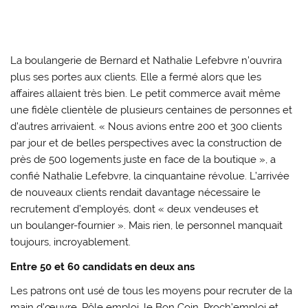
La boulangerie de Bernard et Nathalie Lefebvre n’ouvrira
plus ses portes aux clients. Elle a fermé alors que les
affaires allaient très bien. Le petit commerce avait même
une fidèle clientèle de plusieurs centaines de personnes et
d’autres arrivaient. « Nous avions entre 200 et 300 clients
par jour et de belles perspectives avec la construction de
près de 500 logements juste en face de la boutique », a
confié Nathalie Lefebvre, la cinquantaine révolue. L’arrivée
de nouveaux clients rendait davantage nécessaire le
recrutement d’employés, dont « deux vendeuses et
un boulanger-fournier ». Mais rien, le personnel manquait
toujours, incroyablement.
Entre 50 et 60 candidats en deux ans
Les patrons ont usé de tous les moyens pour recruter de la
main d’œuvre. Pôle emploi, le Bon Coin, Proch’emploi et