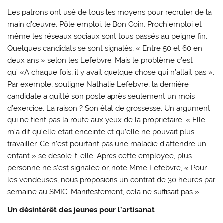
Les patrons ont usé de tous les moyens pour recruter de la
main d’œuvre. Pôle emploi, le Bon Coin, Proch’emploi et
même les réseaux sociaux sont tous passés au peigne fin.
Quelques candidats se sont signalés, « Entre 50 et 60 en
deux ans » selon les Lefebvre. Mais le problème c’est
qu’ «A chaque fois, il y avait quelque chose qui n’allait pas ».
Par exemple, souligne Nathalie Lefebvre, la dernière
candidate a quitté son poste après seulement un mois
d’exercice. La raison ? Son état de grossesse. Un argument
qui ne tient pas la route aux yeux de la propriétaire. « Elle
m’a dit qu’elle était enceinte et qu’elle ne pouvait plus
travailler. Ce n’est pourtant pas une maladie d’attendre un
enfant » se désole-t-elle. Après cette employée, plus
personne ne s’est signalée or, note Mme Lefebvre, « Pour
les vendeuses, nous proposions un contrat de 30 heures par
semaine au SMIC. Manifestement, cela ne suffisait pas ».
Un désintérêt des jeunes pour l’artisanat