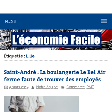
MENU
Étiquette :
Lille
Saint-André : La boulangerie Le Bel Air
ferme faute de trouver des employés
9 mars 2019
Notre équipe
Commerce
,
PME