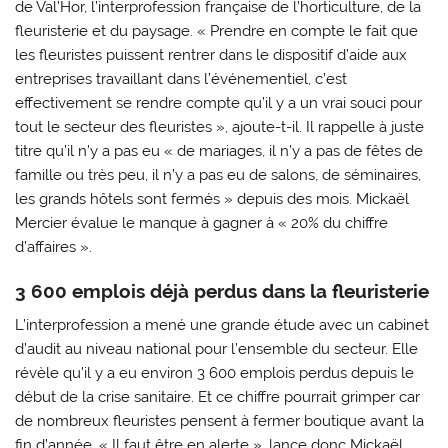
de Val’Hor, l’interprofession française de l’horticulture, de la
fleuristerie et du paysage. « Prendre en compte le fait que
les fleuristes puissent rentrer dans le dispositif d’aide aux
entreprises travaillant dans l’événementiel, c’est
effectivement se rendre compte qu’il y a un vrai souci pour
tout le secteur des fleuristes », ajoute-t-il. Il rappelle à juste
titre qu’il n’y a pas eu « de mariages, il n’y a pas de fêtes de
famille ou très peu, il n’y a pas eu de salons, de séminaires,
les grands hôtels sont fermés » depuis des mois. Mickaël
Mercier évalue le manque à gagner à « 20% du chiffre
d’affaires ».
3 600 emplois déjà perdus dans la fleuristerie
L’interprofession a mené une grande étude avec un cabinet
d’audit au niveau national pour l’ensemble du secteur. Elle
révèle qu’il y a eu environ 3 600 emplois perdus depuis le
début de la crise sanitaire. Et ce chiffre pourrait grimper car
de nombreux fleuristes pensent à fermer boutique avant la
fin d’année. « Il faut être en alerte », lance donc Mickaël