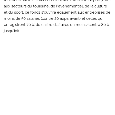
touchées par les restrictions sanitaires. Réservé depuis juillet
aux secteurs du tourisme, de l’événementiel, de la culture
et du sport, ce fonds s’ouvrira également aux entreprises de
moins de 50 salariés (contre 20 auparavant) et celles qui
enregistrent 70 % de chiffre d’affaires en moins (contre 80 %
jusqu’ici).