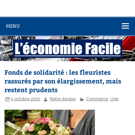
MENU
Fonds de solidarité : les fleuristes
rassurés par son élargissement, mais
restent prudents
9 octobre 2020
Notre équipe
Commerce
,
Une