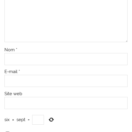
Nom
*
E-mail
*
Site web
six
×
sept
=