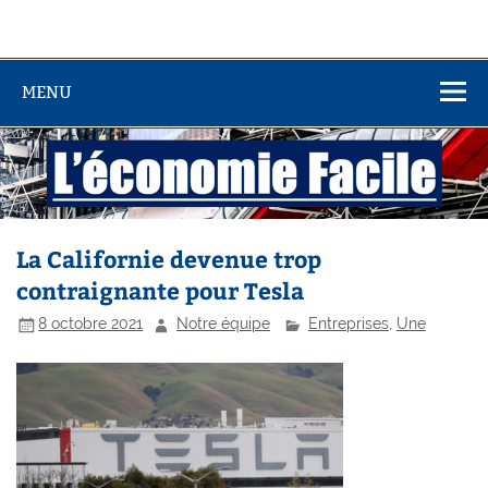
MENU
La Californie devenue trop
contraignante pour Tesla
8 octobre 2021
Notre équipe
Entreprises
,
Une