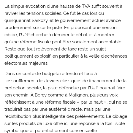
La simple évocation d’une hausse de TVA suffit souvent à
raviver les tensions sociales. Ce fut le cas lors du
quinquennat Sarkozy, et le gouvernement actuel avance
prudemment sur cette piste. En proposant une version
ciblée, l’U2P cherche à déminer le débat et à montrer
qu’une réforme fiscale peut être socialement acceptable.
Reste que tout relèvement de taxe reste un sujet
politiquement explosif, en particulier à la veille d’échéances
électorales majeures.
Dans un contexte budgétaire tendu et face à
l’essoufflement des leviers classiques de financement de la
protection sociale, la piste défendue par l’U2P pourrait faire
son chemin. À Bercy comme à Matignon, plusieurs voix
réfléchissent à une réforme fiscale « par le haut », qui ne se
traduirait pas par une austérité directe, mais par une
redistribution plus intelligente des prélèvements. Le ciblage
sur les produits de luxe offre ici une réponse à la fois lisible,
symbolique et potentiellement consensuelle.