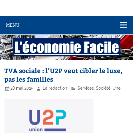
MENU
TVA sociale : l’U2P veut cibler le luxe,
pas les familles
28 mai 2025
La redaction
Services
,
Société
,
Une