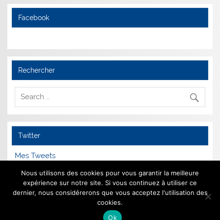
Facebook
Rechercher
Twitter
Mes Tweets
Nous utilisons des cookies pour vous garantir la meilleure
expérience sur notre site. Si vous continuez à utiliser ce
dernier, nous considérerons que vous acceptez l'utilisation des
Mentions Légales
cookies.
Ok