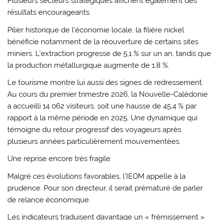
Plusieurs secteurs stratégiques affichent également des
résultats encourageants.
Pilier historique de l’économie locale, la filière nickel
bénéficie notamment de la réouverture de certains sites
miniers. L’extraction progresse de 5,1 % sur un an, tandis que
la production métallurgique augmente de 1,8 %.
Le tourisme montre lui aussi des signes de redressement.
Au cours du premier trimestre 2026, la Nouvelle-Calédonie
a accueilli 14 062 visiteurs, soit une hausse de 45,4 % par
rapport à la même période en 2025. Une dynamique qui
témoigne du retour progressif des voyageurs après
plusieurs années particulièrement mouvementées.
Une reprise encore très fragile
Malgré ces évolutions favorables, l’IEOM appelle à la
prudence. Pour son directeur, il serait prématuré de parler
de relance économique.
Les indicateurs traduisent davantage un « frémissement »