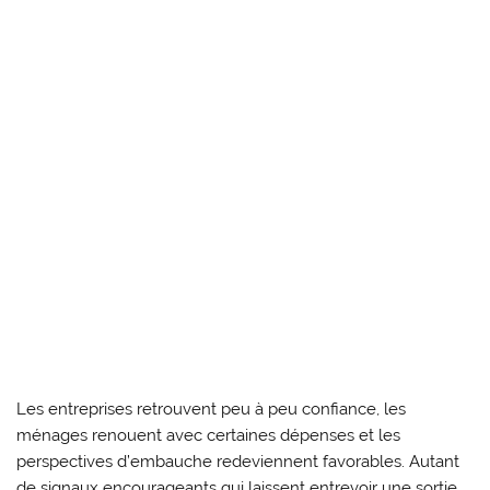
Les entreprises retrouvent peu à peu confiance, les
ménages renouent avec certaines dépenses et les
perspectives d’embauche redeviennent favorables. Autant
de signaux encourageants qui laissent entrevoir une sortie