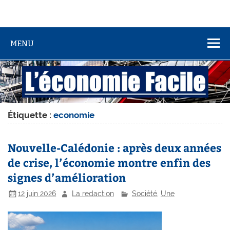
MENU
Étiquette :
economie
Nouvelle-Calédonie : après deux années
de crise, l’économie montre enfin des
signes d’amélioration
12 juin 2026
La redaction
Société
,
Une