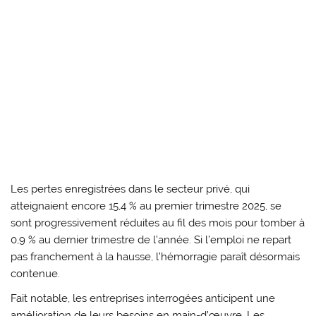
Les pertes enregistrées dans le secteur privé, qui
atteignaient encore 15,4 % au premier trimestre 2025, se
sont progressivement réduites au fil des mois pour tomber à
0,9 % au dernier trimestre de l’année. Si l’emploi ne repart
pas franchement à la hausse, l’hémorragie paraît désormais
contenue.
Fait notable, les entreprises interrogées anticipent une
amélioration de leurs besoins en main-d’œuvre. Les