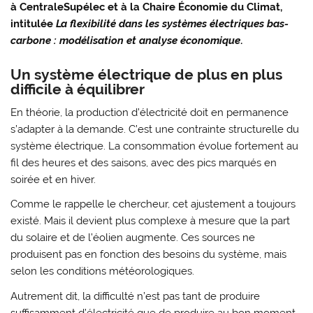
à
CentraleSupélec
et à la
Chaire Économie du Climat
,
intitulée
La flexibilité dans les systèmes électriques bas-
carbone : modélisation et analyse économique
.
Un système électrique de plus en plus
difficile à équilibrer
En théorie, la production d’électricité doit en permanence
s’adapter à la demande. C’est une contrainte structurelle du
système électrique. La consommation évolue fortement au
fil des heures et des saisons, avec des pics marqués en
soirée et en hiver.
Comme le rappelle le chercheur, cet ajustement a toujours
existé. Mais il devient plus complexe à mesure que la part
du solaire et de l’éolien augmente. Ces sources ne
produisent pas en fonction des besoins du système, mais
selon les conditions météorologiques.
Autrement dit, la difficulté n’est pas tant de produire
suffisamment d’électricité que de produire au bon moment.