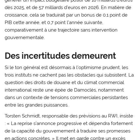
générer un impact budgétaire positif de 10 milliards d’euros
dès 2025, et de 57 milliards d’euros en 2026. En matière de
croissance, cela se traduirait par un bonus de 0,1 point de
PIB cette année, et 0,7 point l’année suivante,
comparativement à une trajectoire sans intervention
gouvernementale.
Des incertitudes demeurent
Si le ton général est désormais à l’optimisme prudent, les
trois instituts ne cachent pas les obstacles qui subsistent. La
question des droits de douane et du climat commercial
international reste une épée de Damoclès, notamment
dans un contexte de tensions commerciales persistantes
entre les grandes puissances.
Torsten Schmidt, responsable des prévisions au RWI, insiste
: « La reprise s’annonce progressive et dépendra fortement
de la capacité du gouvernement à traduire ses promesses
en actions concrètes. » Il met en garde contre un excès