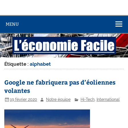
MENU
Étiquette :
alphabet
Google ne fabriquera pas d’éoliennes
volantes
19 février 2020
Notre équipe
Hi-Tech
,
International