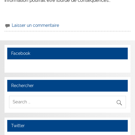
information pourrait être lourde de conséquences…
Laisser un commentaire
Facebook
Rechercher
Twitter