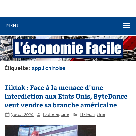
MENU
Étiquette :
appli chinoise
Tiktok : Face à la menace d’une
interdiction aux Etats Unis, ByteDance
veut vendre sa branche américaine
3 août 2020
Notre équipe
Hi-Tech
,
Une