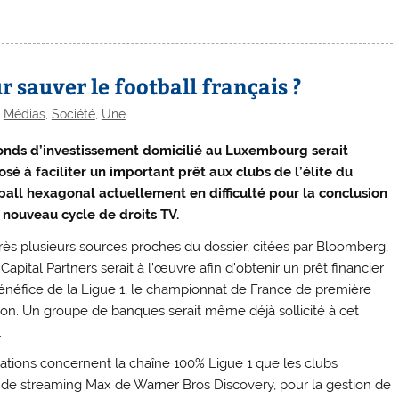
 sauver le football français ?
,
Médias
,
Société
,
Une
onds d’investissement domicilié au Luxembourg serait
osé à faciliter un important prêt aux clubs de l’élite du
ball hexagonal actuellement en difficulté pour la conclusion
 nouveau cycle de droits TV.
rès plusieurs sources proches du dossier, citées par Bloomberg,
apital Partners serait à l’œuvre afin d’obtenir un prêt financier
énéfice de la Ligue 1, le championnat de France de première
sion. Un groupe de banques serait même déjà sollicité à cet
.
ciations concernent la chaîne 100% Ligue 1 que les clubs
e de streaming Max de Warner Bros Discovery, pour la gestion de