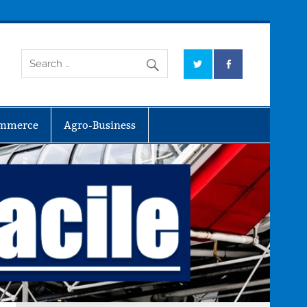
mmerce
Agro-Business