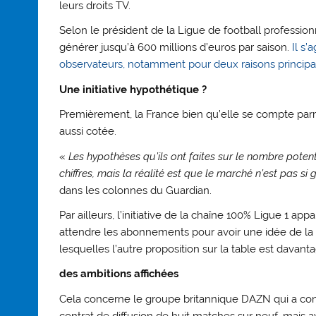
leurs droits TV.
Selon le président de la Ligue de football profession
générer jusqu’à 600 millions d’euros par saison.
Il s’
observateurs, notamment pour deux raisons principa
Une initiative hypothétique ?
Premièrement, la France bien qu’elle se compte parmi
aussi cotée.
«
Les hypothèses qu’ils ont faites sur le nombre pote
chiffres, mais la réalité est que le marché n’est pas si
dans les colonnes du Guardian.
Par ailleurs, l’initiative de la chaîne 100% Ligue 1 app
attendre les abonnements pour avoir une idée de la m
lesquelles l’autre proposition sur la table est davanta
des ambitions affichées
Cela concerne le groupe britannique DAZN qui a cons
contrat de diffusion de huit matches sur neuf, mais a