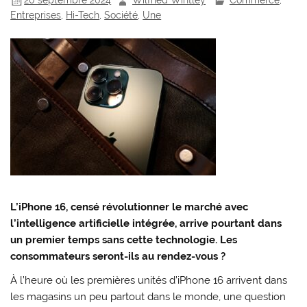
20 septembre 2024
Wilfried Wintley
Commerce
,
Entreprises
,
Hi-Tech
,
Société
,
Une
L’iPhone 16, censé révolutionner le marché avec
l’intelligence artificielle intégrée, arrive pourtant dans
un premier temps sans cette technologie. Les
consommateurs seront-ils au rendez-vous ?
À l’heure où les premières unités d’iPhone 16 arrivent dans
les magasins un peu partout dans le monde, une question