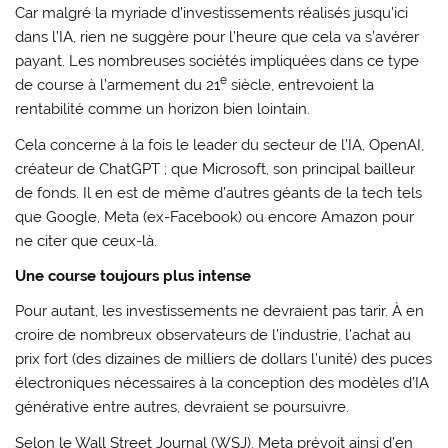
Car malgré la myriade d’investissements réalisés jusqu’ici
dans l’IA, rien ne suggère pour l’heure que cela va s’avérer
payant. Les nombreuses sociétés impliquées dans ce type
e
de course à l’armement du 21
siècle, entrevoient la
rentabilité comme un horizon bien lointain.
Cela concerne à la fois le leader du secteur de l’IA, OpenAI,
créateur de ChatGPT ; que Microsoft, son principal bailleur
de fonds. Il en est de même d’autres géants de la tech tels
que Google, Meta (ex-Facebook) ou encore Amazon pour
ne citer que ceux-là.
Une course toujours plus intense
Pour autant, les investissements ne devraient pas tarir. À en
croire de nombreux observateurs de l’industrie, l’achat au
prix fort (des dizaines de milliers de dollars l’unité) des puces
électroniques nécessaires à la conception des modèles d’IA
générative entre autres, devraient se poursuivre.
Selon le Wall Street Journal (WSJ), Meta prévoit ainsi d’en