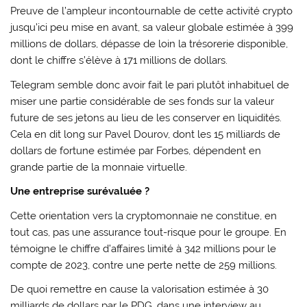
Preuve de l’ampleur incontournable de cette activité crypto
jusqu’ici peu mise en avant, sa valeur globale estimée à 399
millions de dollars, dépasse de loin la trésorerie disponible,
dont le chiffre s’élève à 171 millions de dollars.
Telegram semble donc avoir fait le pari plutôt inhabituel de
miser une partie considérable de ses fonds sur la valeur
future de ses jetons au lieu de les conserver en liquidités.
Cela en dit long sur Pavel Dourov, dont les 15 milliards de
dollars de fortune estimée par Forbes, dépendent en
grande partie de la monnaie virtuelle.
Une entreprise surévaluée ?
Cette orientation vers la cryptomonnaie ne constitue, en
tout cas, pas une assurance tout-risque pour le groupe. En
témoigne le chiffre d’affaires limité à 342 millions pour le
compte de 2023, contre une perte nette de 259 millions.
De quoi remettre en cause la valorisation estimée à 30
milliards de dollars par le PDG, dans une interview au