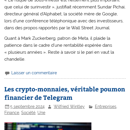
« Le risque de sous-investir est nettement plus important
que celui de surinvestir », justifiait récemment Sundar Pichai,
directeur général d’Alphabet, la société mère de Google,
lors d’une conférence téléphonique avec des investisseurs,
dans des propos rapportés par le Wall Street Journal.
Quant à Mark Zuckerberg, patron de Meta, il plaide la
patience dans le cadre d’une rentabilité espérée dans
« plusieurs années ». Reste à savoir si le pari en vaut la
chandelle.
Laisser un commentaire
Les crypto-monnaies, véritable poumon
financier de Telegram
5 septembre 2024
Wilfried Wintley
Entreprises
,
Finance
,
Société
,
Une