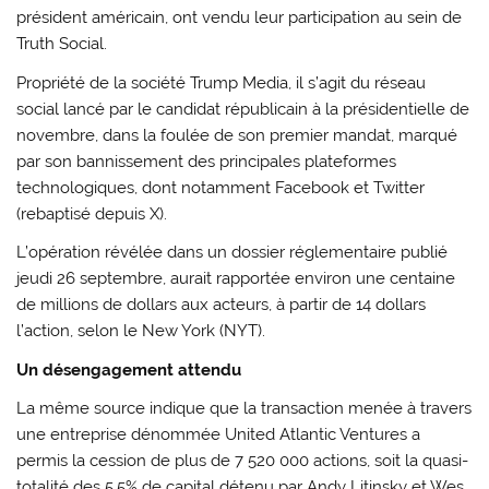
président américain, ont vendu leur participation au sein de
Truth Social.
Propriété de la société Trump Media, il s’agit du réseau
social lancé par le candidat républicain à la présidentielle de
novembre, dans la foulée de son premier mandat, marqué
par son bannissement des principales plateformes
technologiques, dont notamment Facebook et Twitter
(rebaptisé depuis X).
L’opération révélée dans un dossier réglementaire publié
jeudi 26 septembre, aurait rapportée environ une centaine
de millions de dollars aux acteurs, à partir de 14 dollars
l’action, selon le New York (NYT).
Un désengagement attendu
La même source indique que la transaction menée à travers
une entreprise dénommée United Atlantic Ventures a
permis la cession de plus de 7 520 000 actions, soit la quasi-
totalité des 5,5% de capital détenu par Andy Litinsky et Wes