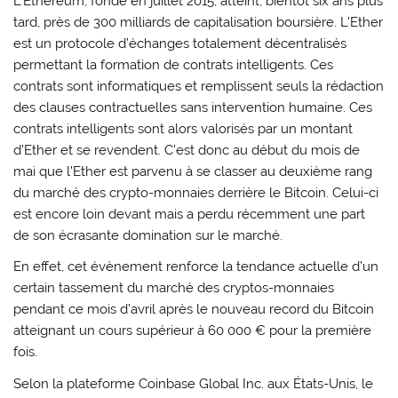
L’Ethereum, fondé en juillet 2015, atteint, bientôt six ans plus
tard, près de 300 milliards de capitalisation boursière. L’Ether
est un protocole d’échanges totalement décentralisés
permettant la formation de contrats intelligents. Ces
contrats sont informatiques et remplissent seuls la rédaction
des clauses contractuelles sans intervention humaine. Ces
contrats intelligents sont alors valorisés par un montant
d’Ether et se revendent. C’est donc au début du mois de
mai que l’Ether est parvenu à se classer au deuxième rang
du marché des crypto-monnaies derrière le Bitcoin. Celui-ci
est encore loin devant mais a perdu récemment une part
de son écrasante domination sur le marché.
En effet, cet évènement renforce la tendance actuelle d’un
certain tassement du marché des cryptos-monnaies
pendant ce mois d’avril après le nouveau record du Bitcoin
atteignant un cours supérieur à 60 000 € pour la première
fois.
Selon la plateforme Coinbase Global Inc. aux États-Unis, le