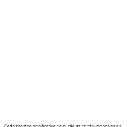
Cette montée significative de plusieurs crypto-monnaies en