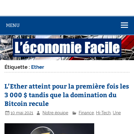
MENU
Étiquette :
Ether
L’Ether atteint pour la première fois les
3 000 $ tandis que la domination du
Bitcoin recule
10 mai 2021
Notre équipe
Finance
,
Hi-Tech
,
Une