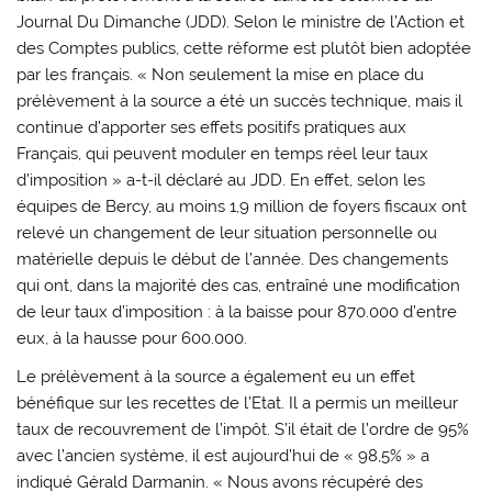
Journal Du Dimanche (JDD). Selon le ministre de l’Action et
des Comptes publics, cette réforme est plutôt bien adoptée
par les français. « Non seulement la mise en place du
prélèvement à la source a été un succès technique, mais il
continue d’apporter ses effets positifs pratiques aux
Français, qui peuvent moduler en temps réel leur taux
d’imposition » a-t-il déclaré au JDD. En effet, selon les
équipes de Bercy, au moins 1,9 million de foyers fiscaux ont
relevé un changement de leur situation personnelle ou
matérielle depuis le début de l’année. Des changements
qui ont, dans la majorité des cas, entraîné une modification
de leur taux d’imposition : à la baisse pour 870.000 d’entre
eux, à la hausse pour 600.000.
Le prélèvement à la source a également eu un effet
bénéfique sur les recettes de l’Etat. Il a permis un meilleur
taux de recouvrement de l’impôt. S’il était de l’ordre de 95%
avec l’ancien système, il est aujourd’hui de « 98,5% » a
indiqué Gérald Darmanin. « Nous avons récupéré des