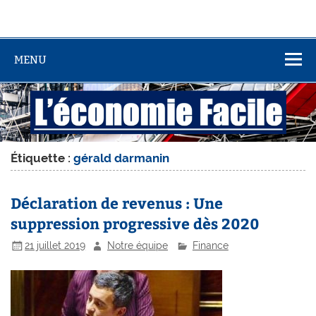
MENU
Étiquette :
gérald darmanin
Déclaration de revenus : Une
suppression progressive dès 2020
21 juillet 2019
Notre équipe
Finance