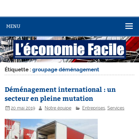
MENU
Étiquette :
groupage déménagement
Déménagement international : un
secteur en pleine mutation
20 mai 2019
Notre équipe
Entreprises
,
Services