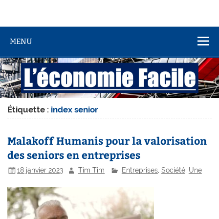
MENU
Étiquette :
index senior
Malakoff Humanis pour la valorisation
des seniors en entreprises
18 janvier 2023
Tim Tim
Entreprises
,
Société
,
Une