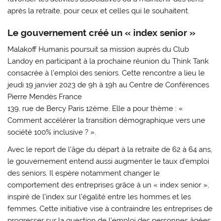
après la retraite, pour ceux et celles qui le souhaitent.
Le gouvernement créé un « index senior »
Malakoff Humanis poursuit sa mission auprès du Club
Landoy en participant à la prochaine réunion du Think Tank
consacrée à l’emploi des seniors. Cette rencontre a lieu le
jeudi 19 janvier 2023 de 9h à 19h au Centre de Conférences
Pierre Mendès France
139, rue de Bercy Paris 12ème. Elle a pour thème : «
Comment accélérer la transition démographique vers une
société 100% inclusive ? ».
Avec le report de l’âge du départ à la retraite de 62 à 64 ans,
le gouvernement entend aussi augmenter le taux d’emploi
des seniors. Il espère notamment changer le
comportement des entreprises grâce à un « index senior »,
inspiré de l’index sur l’égalité entre les hommes et les
femmes. Cette initiative vise à contraindre les entreprises de
progresser sur la question de l’emploi des personnes âgées.