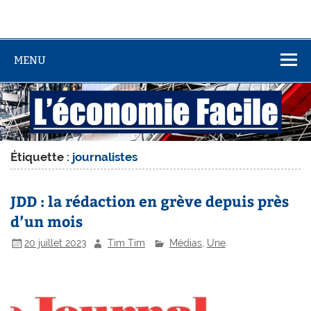
MENU
Étiquette :
journalistes
JDD : la rédaction en grève depuis près
d’un mois
20 juillet 2023
Tim Tim
Médias
,
Une