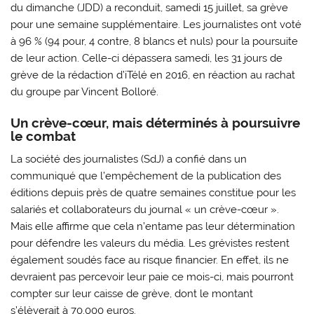
du dimanche (JDD) a reconduit, samedi 15 juillet, sa grève
pour une semaine supplémentaire. Les journalistes ont voté
à 96 % (94 pour, 4 contre, 8 blancs et nuls) pour la poursuite
de leur action. Celle-ci dépassera samedi, les 31 jours de
grève de la rédaction d’iTélé en 2016, en réaction au rachat
du groupe par Vincent Bolloré.
Un crève-cœur, mais déterminés à poursuivre
le combat
La société des journalistes (SdJ) a confié dans un
communiqué que l’empêchement de la publication des
éditions depuis près de quatre semaines constitue pour les
salariés et collaborateurs du journal « un crève-cœur ».
Mais elle affirme que cela n’entame pas leur détermination
pour défendre les valeurs du média. Les grévistes restent
également soudés face au risque financier. En effet, ils ne
devraient pas percevoir leur paie ce mois-ci, mais pourront
compter sur leur caisse de grève, dont le montant
s’élèverait à 70.000 euros.