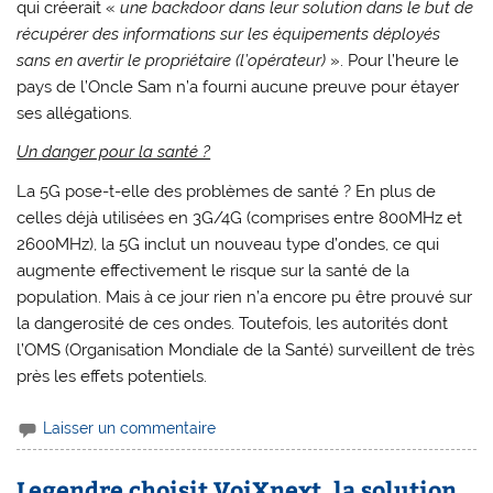
qui créerait «
une backdoor dans leur solution dans le but de
récupérer des informations sur les équipements déployés
sans en avertir le propriétaire (l’opérateur)
». Pour l’heure le
pays de l’Oncle Sam n’a fourni aucune preuve pour étayer
ses allégations.
Un danger pour la santé ?
La 5G pose-t-elle des problèmes de santé ? En plus de
celles déjà utilisées en 3G/4G (comprises entre 800MHz et
2600MHz), la 5G inclut un nouveau type d’ondes, ce qui
augmente effectivement le risque sur la santé de la
population. Mais à ce jour rien n’a encore pu être prouvé sur
la dangerosité de ces ondes. Toutefois, les autorités dont
l’OMS (Organisation Mondiale de la Santé) surveillent de très
près les effets potentiels.
Laisser un commentaire
Legendre choisit VoiXnext, la solution