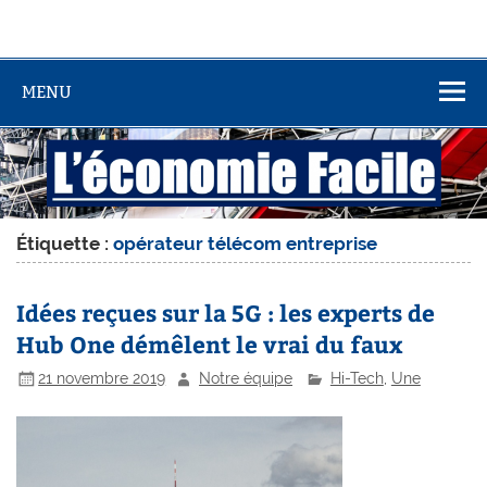
MENU
Étiquette :
opérateur télécom entreprise
Idées reçues sur la 5G : les experts de
Hub One démêlent le vrai du faux
21 novembre 2019
Notre équipe
Hi-Tech
,
Une