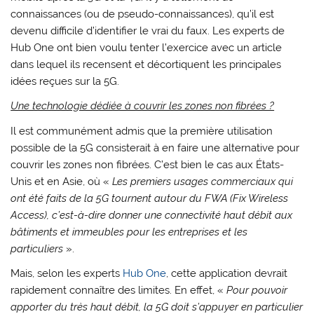
connaissances (ou de pseudo-connaissances), qu’il est
devenu difficile d’identifier le vrai du faux. Les experts de
Hub One ont bien voulu tenter l’exercice avec un article
dans lequel ils recensent et décortiquent les principales
idées reçues sur la 5G.
Une technologie dédiée à couvrir les zones non fibrées ?
Il est communément admis que la première utilisation
possible de la 5G consisterait à en faire une alternative pour
couvrir les zones non fibrées. C’est bien le cas aux États-
Unis et en Asie, où «
Les premiers usages commerciaux qui
ont été faits de la 5G tournent autour du FWA (Fix Wireless
Access), c’est-à-dire donner une connectivité haut débit aux
bâtiments et immeubles pour les entreprises et les
particuliers
».
Mais, selon les experts
Hub One
, cette application devrait
rapidement connaître des limites. En effet, «
Pour pouvoir
apporter du très haut débit, la 5G doit s’appuyer en particulier