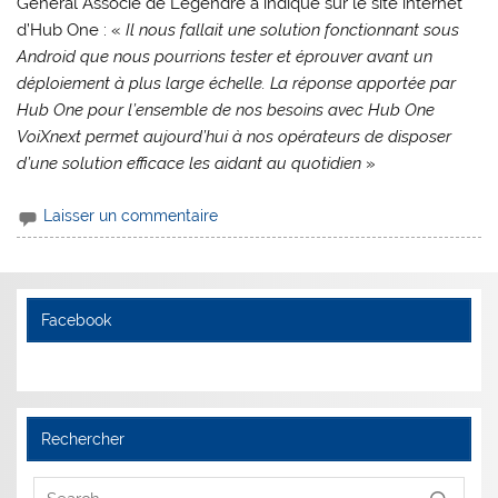
Général Associé de Legendre a indiqué sur le site internet
d’Hub One : «
Il nous fallait une solution fonctionnant sous
Android que nous pourrions tester et éprouver avant un
déploiement à plus large é
chelle. La réponse apportée par
Hub One pour l’ensemble de nos besoins avec Hub One
VoiXnext permet aujourd’hui à
nos opérateurs de disposer
d’une solution efficace les aidant au quotidien
»
Laisser un commentaire
Facebook
Rechercher