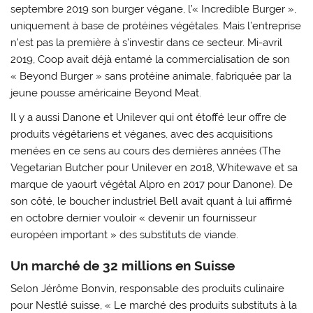
septembre 2019 son burger végane, l’« Incredible Burger »,
uniquement à base de protéines végétales. Mais l’entreprise
n’est pas la première à s’investir dans ce secteur. Mi-avril
2019, Coop avait déjà entamé la commercialisation de son
« Beyond Burger » sans protéine animale, fabriquée par la
jeune pousse américaine Beyond Meat.
Il y a aussi Danone et Unilever qui ont étoffé leur offre de
produits végétariens et véganes, avec des acquisitions
menées en ce sens au cours des dernières années (The
Vegetarian Butcher pour Unilever en 2018, Whitewave et sa
marque de yaourt végétal Alpro en 2017 pour Danone). De
son côté, le boucher industriel Bell avait quant à lui affirmé
en octobre dernier vouloir « devenir un fournisseur
européen important » des substituts de viande.
Un marché de 32 millions en Suisse
Selon Jérôme Bonvin, responsable des produits culinaire
pour Nestlé suisse, « Le marché des produits substituts à la