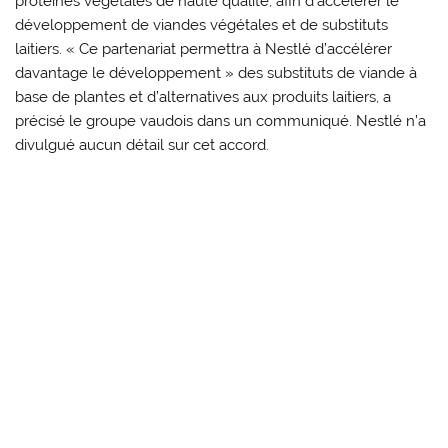
protéines végétales de haute qualité, afin d’accélérer le
développement de viandes végétales et de substituts
laitiers. « Ce partenariat permettra à Nestlé d’accélérer
davantage le développement » des substituts de viande à
base de plantes et d’alternatives aux produits laitiers, a
précisé le groupe vaudois dans un communiqué. Nestlé n’a
divulgué aucun détail sur cet accord.