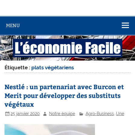
MENU
Étiquette :
plats végétariens
Nestlé : un partenariat avec Burcon et
Merit pour développer des substituts
végétaux
25 janvier 2020
Notre équipe
Agro-Business
,
Une