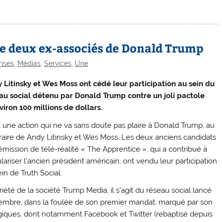
 de deux ex-associés de Donald Trump
rises
,
Médias
,
Services
,
Une
 Litinsky et Wes Moss ont cédé leur participation au sein du
au social détenu par Donald Trump contre un joli pactole
viron 100 millions de dollars.
t une action qui ne va sans doute pas plaire à Donald Trump, au
raire de Andy Litinsky et Wes Moss. Les deux anciens candidats
’émission de télé-réalité « The Apprentice », qui a contribué à
lariser l’ancien président américain, ont vendu leur participation
in de Truth Social.
iété de la société Trump Media, il s’agit du réseau social lancé
novembre, dans la foulée de son premier mandat, marqué par son
iques, dont notamment Facebook et Twitter (rebaptisé depuis