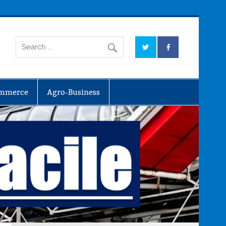
mmerce
Agro-Business