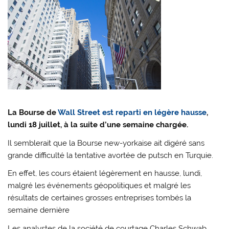
La Bourse de
Wall Street est reparti en légère hausse
,
lundi 18 juillet, à la suite d’une semaine chargée.
Il semblerait que la Bourse new-yorkaise ait digéré sans
grande difficulté la tentative avortée de putsch en Turquie.
En effet, les cours étaient légèrement en hausse, lundi,
malgré les événements géopolitiques et malgré les
résultats de certaines grosses entreprises tombés la
semaine dernière
Les analystes de la société de courtage Charles Schwab,