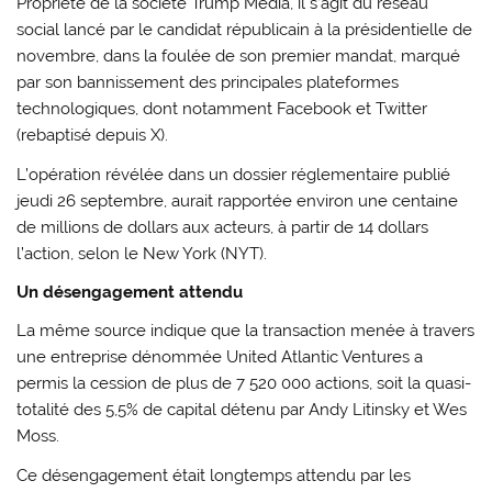
Propriété de la société Trump Media, il s’agit du réseau
social lancé par le candidat républicain à la présidentielle de
novembre, dans la foulée de son premier mandat, marqué
par son bannissement des principales plateformes
technologiques, dont notamment Facebook et Twitter
(rebaptisé depuis X).
L’opération révélée dans un dossier réglementaire publié
jeudi 26 septembre, aurait rapportée environ une centaine
de millions de dollars aux acteurs, à partir de 14 dollars
l’action, selon le New York (NYT).
Un désengagement attendu
La même source indique que la transaction menée à travers
une entreprise dénommée United Atlantic Ventures a
permis la cession de plus de 7 520 000 actions, soit la quasi-
totalité des 5,5% de capital détenu par Andy Litinsky et Wes
Moss.
Ce désengagement était longtemps attendu par les