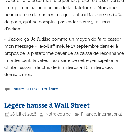
De quoi faire désormais braquer les projecteurs sur Donald
Trump, principal actionnaire de la plateforme. Alors que
beaucoup se demandent ce qu’il entend faire de ses 60%
de parts, qu’il ne comptait pas céder ses 115 millions
d’actions.
« J’adore ça. Je l’utilise comme un moyen de faire passer
mon message », a-t-il affirmé, le 13 septembre dernier à
propos de la plateforme devenue sa caisse de résonnance.
En attendant, la valeur boursière de cette participation a
chuté, passant de plus de 8 milliards à 1,6 milliard ces
derniers mois.
Laisser un commentaire
Légère hausse à Wall Street
28 juillet 2016
Notre équipe
Finance
,
International