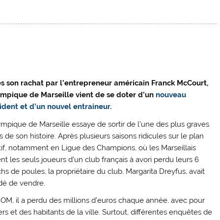
s son rachat par l’entrepreneur américain Franck McCourt,
ympique de Marseille vient de se doter d’un
nouveau
ident et d’un nouvel entraineur
.
ympique de Marseille essaye de sortir de l’une des plus graves
s de son histoire. Après plusieurs saisons ridicules sur le plan
tif, notamment en Ligue des Champions, où les Marseillais
nt les seuls joueurs d’un club français à avori perdu leurs 6
hs de poules, la propriétaire du club, Margarita Dreyfus, avait
dé de vendre.
l’OM, il a perdu des millions d’euros chaque année, avec pour
 et des habitants de la ville. Surtout, différentes enquêtes de