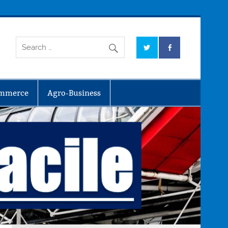
mmerce
Agro-Business