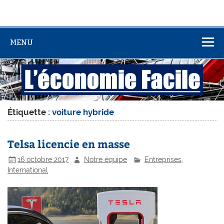
MENU
Étiquette :
voiture hybride
Telsa licencie en masse
16 octobre 2017
Notre équipe
Entreprises
,
International