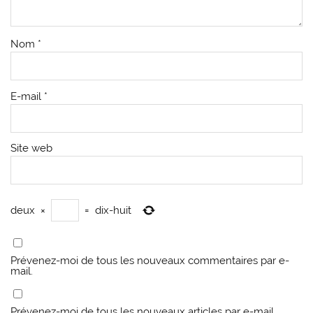
Nom
*
E-mail
*
Site web
deux
×
=
dix-huit
Prévenez-moi de tous les nouveaux commentaires par e-
mail.
Prévenez-moi de tous les nouveaux articles par e-mail.