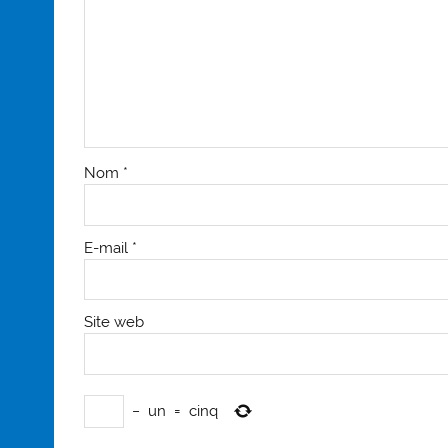
Nom
*
E-mail
*
Site web
−
un
=
cinq