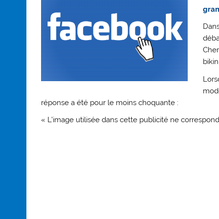
gran
Dans
débat
Cher
bikin
Lors
modé
réponse a été pour le moins choquante :
« L’image utilisée dans cette publicité ne correspon