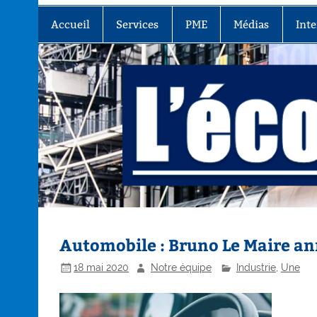
Accueil
Services
PME
Médias
Inte
Automobile : Bruno Le Maire ann
18 mai 2020
Notre équipe
Industrie
,
Une