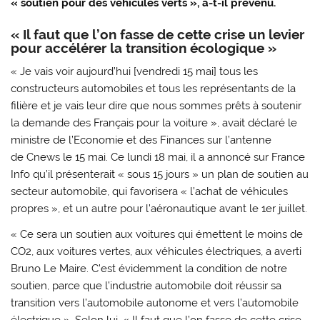
« soutien pour des véhicules verts », a-t-il prévenu.
« Il faut que l’on fasse de cette crise un levier
pour accélérer la transition écologique »
« Je vais voir aujourd’hui [vendredi 15 mai] tous les
constructeurs automobiles et tous les représentants de la
filière et je vais leur dire que nous sommes prêts à soutenir
la demande des Français pour la voiture », avait déclaré le
ministre de l’Economie et des Finances sur l’antenne
de Cnews le 15 mai. Ce lundi 18 mai, il a annoncé sur France
Info qu’il présenterait « sous 15 jours » un plan de soutien au
secteur automobile, qui favorisera « l’achat de véhicules
propres », et un autre pour l’aéronautique avant le 1er juillet.
« Ce sera un soutien aux voitures qui émettent le moins de
CO2, aux voitures vertes, aux véhicules électriques, a averti
Bruno Le Maire. C’est évidemment la condition de notre
soutien, parce que l’industrie automobile doit réussir sa
transition vers l’automobile autonome et vers l’automobile
électrique ». Selon lui, « Il faut que l’on fasse de cette crise