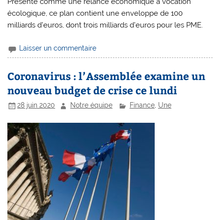
Présenté comme une relance économique à vocation
écologique, ce plan contient une enveloppe de 100
milliards d’euros, dont trois milliards d’euros pour les PME.
Laisser un commentaire
Coronavirus : l’Assemblée examine un
nouveau budget de crise ce lundi
28 juin 2020
Notre équipe
Finance
,
Une