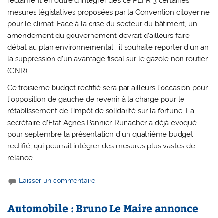
réclament en outre d’intégrer dès ce PLFR 3 certaines
mesures législatives proposées par la Convention citoyenne
pour le climat. Face à la crise du secteur du bâtiment, un
amendement du gouvernement devrait d’ailleurs faire
débat au plan environnemental : il souhaite reporter d’un an
la suppression d’un avantage fiscal sur le gazole non routier
(GNR).
Ce troisième budget rectifié sera par ailleurs l’occasion pour
l’opposition de gauche de revenir à la charge pour le
rétablissement de l’impôt de solidarité sur la fortune. La
secrétaire d’Etat Agnès Pannier-Runacher a déjà évoqué
pour septembre la présentation d’un quatrième budget
rectifié, qui pourrait intégrer des mesures plus vastes de
relance.
Laisser un commentaire
Automobile : Bruno Le Maire annonce