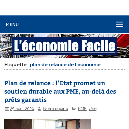
MENU
Étiquette :
plan de relance de l’économie
Plan de relance : l’Etat promet un
soutien durable aux PME, au-delà des
prêts garantis
25 août 2020
Notre équipe
PME
,
Une