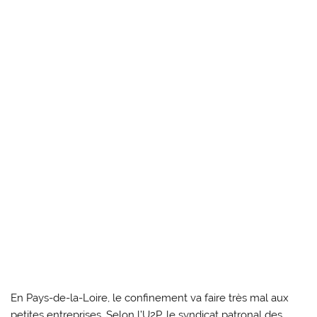
En Pays-de-la-Loire, le confinement va faire très mal aux
petites entreprises. Selon l’U2P, le syndicat patronal des