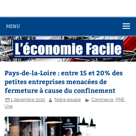
MENU
Pays-de-la-Loire : entre 15 et 20% des
petites entreprises menacées de
fermeture à cause du confinement
1 décembre 2020
Notre équipe
Commerce
,
PME
,
Une