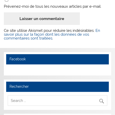
Prévenez-moi de tous les nouveaux articles par e-mail.
Ce site utilise Akismet pour réduire les indésirables.
En
savoir plus sur la façon dont les données de vos
commentaires sont traitées
.
Facebook
Rechercher