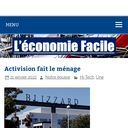
MENU
Activision fait le ménage
21 janvier 2022
Notre équipe
Hi-Tech
,
Une