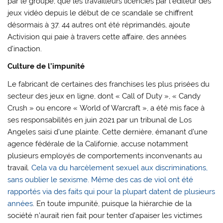
par le groupe, que les travailleurs licenciés par l’éditeur des
jeux vidéo depuis le début de ce scandale se chiffrent
désormais à 37. 44 autres ont été réprimandés, ajoute
Activision qui paie à travers cette affaire, des années
d’inaction.
Culture de l’impunité
Le fabricant de certaines des franchises les plus prisées du
secteur des jeux en ligne, dont « Call of Duty », « Candy
Crush » ou encore « World of Warcraft », a été mis face à
ses responsabilités en juin 2021 par un tribunal de Los
Angeles saisi d’une plainte. Cette dernière, émanant d’une
agence fédérale de la Californie, accuse notamment
plusieurs employés de comportements inconvenants au
travail.
Cela va du harcèlement sexuel aux discriminations,
sans oublier le sexisme. Même des cas de viol ont été
rapportés via des faits qui pour la plupart datent de plusieurs
années
. En toute impunité, puisque la hiérarchie de la
société n’aurait rien fait pour tenter d’apaiser les victimes