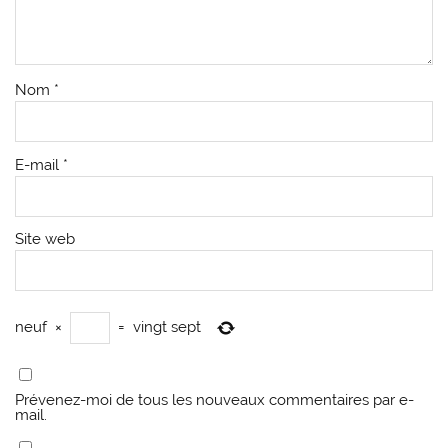
Nom
*
E-mail
*
Site web
neuf
×
=
vingt sept
Prévenez-moi de tous les nouveaux commentaires par e-
mail.