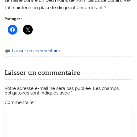
semaine contre un peu moins de 70 milliards de dollars, va-
t-il maintenir en place le dirigeant encombrant ?
Partager :
Laisser un commentaire
Laisser un commentaire
Votre adresse e-mail ne sera pas publiée.
Les champs
obligatoires sont indiqués avec
*
Commentaire
*