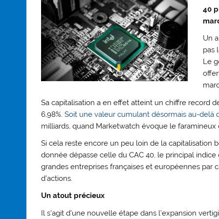
40 p
mard
Un a
pas 
Le g
offer
marc
Sa capitalisation a en effet atteint un chiffre record d
6,98%.
Soit une valeur cumulant désormais au-delà d
milliards, quand Marketwatch évoque le faramineux chi
Si cela reste encore un peu loin de la capitalisation b
donnée dépasse celle du CAC 40, le principal indice 
grandes entreprises françaises et européennes par c
d’actions.
Un atout précieux
Il s’agit d’une nouvelle étape dans l’expansion verti