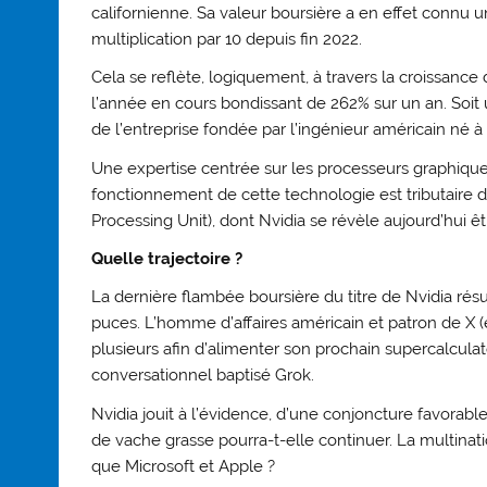
californienne. Sa valeur boursière a en effet connu 
multiplication par 10 depuis fin 2022.
Cela se reflète, logiquement, à travers la croissanc
l’année en cours bondissant de 262% sur un an. Soit un
de l’entreprise fondée par l’ingénieur américain né 
Une expertise centrée sur les processeurs graphiques e
fonctionnement de cette technologie est tributaire
Processing Unit), dont Nvidia se révèle aujourd’hui êt
Quelle trajectoire ?
La dernière flambée boursière du titre de Nvidia résulte
puces. L’homme d’affaires américain et patron de X (e
plusieurs afin d’alimenter son prochain supercalcu
conversationnel baptisé Grok.
Nvidia jouit à l’évidence, d’une conjoncture favorable
de vache grasse pourra-t-elle continuer. La multinati
que Microsoft et Apple ?