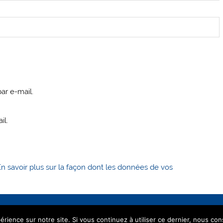
ar e-mail.
il.
En savoir plus sur la façon dont les données de vos
érience sur notre site. Si vous continuez à utiliser ce dernier, nous co