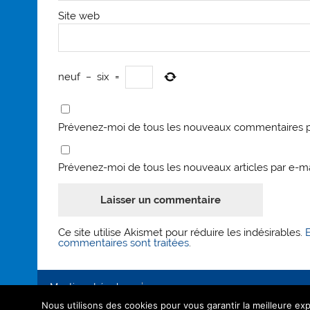
Site web
neuf
−
six
=
Prévenez-moi de tous les nouveaux commentaires p
Prévenez-moi de tous les nouveaux articles par e-ma
Ce site utilise Akismet pour réduire les indésirables.
commentaires sont traitées
.
Mentions Légales
Nous utilisons des cookies pour vous garantir la meilleure exp