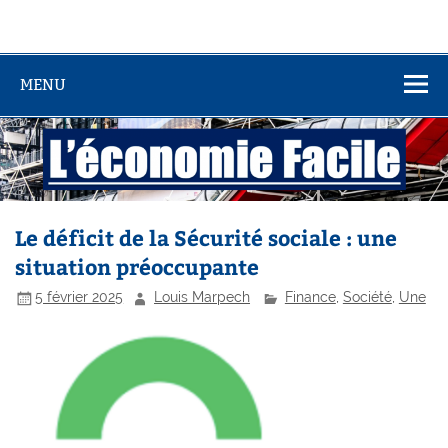
MENU
Le déficit de la Sécurité sociale : une
situation préoccupante
5 février 2025
Louis Marpech
Finance
,
Société
,
Une